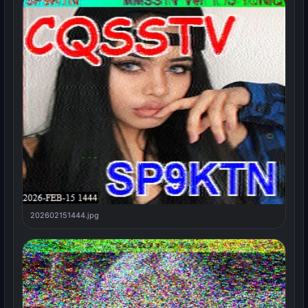
202602151444.jpg