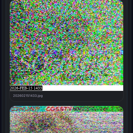
202602151433.jpg