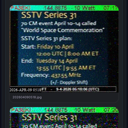
202604090518.jpg