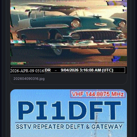
202604090316.jpg