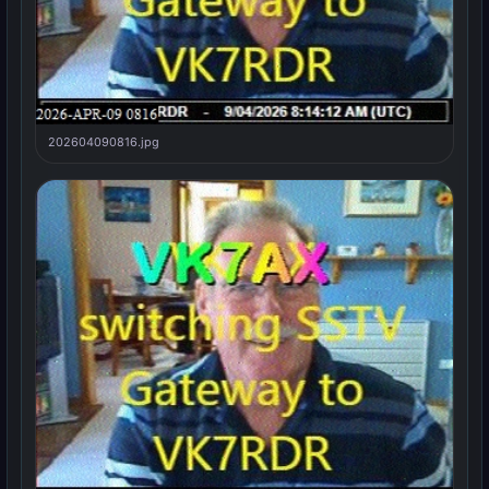
202604090816.jpg