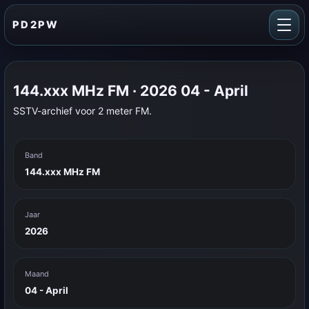
PD2PW
144.xxx MHz FM · 2026 04 - April
SSTV-archief voor 2 meter FM.
Band
144.xxx MHz FM
Jaar
2026
Maand
04 - April