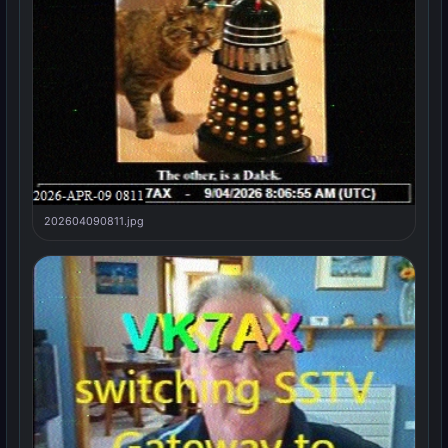
202604090811.jpg